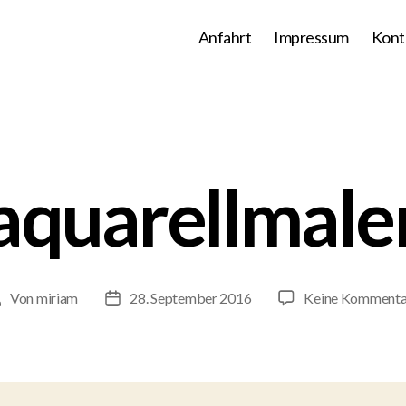
Anfahrt
Impressum
Kont
quarellmale
Von
miriam
28. September 2016
Keine Kommenta
eitragsautor
Veröffentlichungsdatum