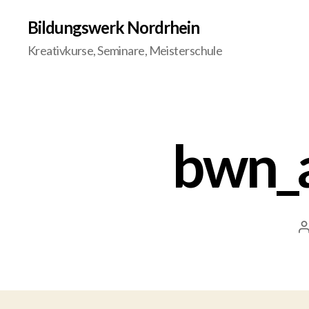
Bildungswerk Nordrhein
Kreativkurse, Seminare, Meisterschule
bwn_a
B